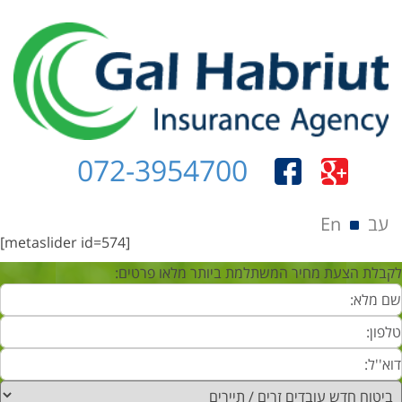
072-3954700
Menu
Skip to content
En
עב
[metaslider id=574]
לקבלת הצעת מחיר המשתלמת ביותר מלאו פרטים: