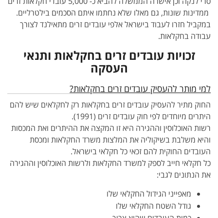
סרי לנקה וכן אישרה הממשלה להביא כ- 5,000 עובדי חקלאות זרים
ממדינות שונות, גם מאלו שלא נחתמו איתם הסכמים בילטרליים.
במקביל חזרו לעבוד בישראל אלפי עובדים זרים מתאילנד לצורך
עבודה בחקלאות.
זכויות עובדים זרים בחקלאות ותנאי
העסקה
למי מותר להעסיק עובדים זרים בחקלאות?
החוק מתיר להעסיק עובדים זרים בחקלאות רק לחקלאים שיש להם
היתרים מיוחדים לפי חוק עובדים זרים (1991).
רשות האוכלוסין וההגירה היא זו המקצה את ההיתרים ואת המכסות
והיא משלבת בשיקוליה את המלצות משרד החקלאות ומכסת
העובדים החוקית להם זכאי כל חקלאי בישראל.
כל חקלאי חייב לספק למשרד החקלאות ולרשות האוכלוסין וההגירה
את הנתונים לגבי:
מאפייני הגידול החקלאי שלו
גודל השטח החקלאי שלו