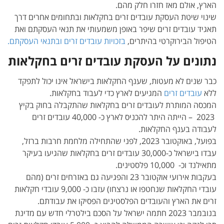
הארץ, אולם מאז חזרו חלק מהם.
שינוי שיטת העסקת עובדים זרים בחקלאות ובתחומים אחרים דרך
תאגיד עובדים זרים שיפר באופן משמעותי את תנאי העסקתם ואת
הטיפול הבירוקרטי בהיתרים,
בזכויות עובדים זרים ובתנאי העסקתם.
נתונים על העסקת עובדים זרים בחקלאות
כבר שנים לא מעטות, שענף החקלאות בישראל אינו יכול לתפקד
ללא
עובדים זרים
המגיעים לארץ כדי לעבוד בחקלאות.
המכסה המותרת לעובדים זרים בחקלאות שהתקבלה בחוק בקיץ
2023 – הייתה היתר להכניס לארץ כ- 40,000 עובדים זרים
לעבודה בענף החקלאות.
בפועל, באוקטובר 2023, לפני שהתחילה מלחמת חרבות ברזל,
עבדו בישראל כ-30,000 עובדים זרים בחקלאות שהגיעו בעיקר
מתאילנד וכ- 10,000 פלסטינים.
בעקבות אירועי אוקטובר 23 והפגיעה גם באזרחים זרים (מהם
עובדי החקלאות שנחטפו או נרצחו) עזבו כ- 9,000 עובדי חקלאות
זרים את הארץ והעובדים הפלסטינים הפסיקו את עבודתם.
בנובמבר 2023 חתמה ישראל על הסכם בילטרלי חדש עם מדינת