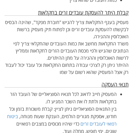
כמות העובדים שהוא צריך
קבלת היתר להעסקת עובדים זרים בחקלאות
מעסיק בענף החקלאות צריך להגיש "חוברת מפקד", שהינה הבסיס
לבקשתו להעסקת עובדים זרים וכן לפתוח תיק מעסיק ברשות
האוכלוסין וההגירה.
משרד החקלאות מחשב את כמות העובדים שהחקלאי צריך לפי
הנתונים שהגיש ולפי מכסת העובדים הזרים לחקלאות וממליץ
לרשות האוכלוסין וההגירה על מתן ההיתרים.
ההיתר ניתן רק לצרכי עבודה בתחום החקלאות וכל עובד יכול לעבוד
רק אצל המעסיק שהוא רשום על שמו
תנאי העסקה
המעסיק חייב לדאוג לכל תנאיו הסוציאליים של העובד הזר
בחקלאות ולתת לו את השכר המגיע לו.
בין התנאים הסוציאליים ניתן לציין: קבלת משכורת בזמן וכל
חודש, אספקת מגורים הולמים, הענקת שעות מנוחה,
ביטוח
רפואי לעובדים זרים
כדי שיהיו מכוסים במצבים רפואיים
שונים, ימי חופש, מחלה ועוד.