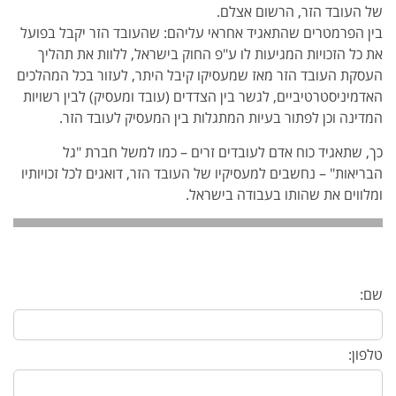
של העובד הזר, הרשום אצלם.
בין הפרמטרים שהתאגיד אחראי עליהם: שהעובד הזר יקבל בפועל
את כל הזכויות המגיעות לו ע"פ החוק בישראל, ללוות את תהליך
העסקת העובד הזר מאז שמעסיקו קיבל היתר, לעזור בכל המהלכים
האדמיניסטרטיביים, לגשר בין הצדדים (עובד ומעסיק) לבין רשויות
המדינה וכן לפתור בעיות המתגלות בין המעסיק לעובד הזר.
כך, שתאגיד כוח אדם לעובדים זרים – כמו למשל חברת "גל
הבריאות" – נחשבים למעסיקיו של העובד הזר, דואגים לכל זכויותיו
ומלווים את שהותו בעבודה בישראל.
שם:
טלפון: