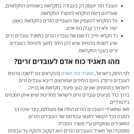
העובד הזר יועסק רק בעבודה בחקלאות בשטחים החקלאיים,
שעליהם דיווח החקלאי למשרד החקלאות.
על החקלאי להעסיק את העובדים הזרים בחקלאות באופן
ישיר ולא דרך קבלן כוח אדם.
כל חקלאי חייב לרשום את עובדיו הזרים בתאגיד עובדים זרים
שהן לשכות פרטיות שיש להן היתר לתווך ולטיפול בעובדים
זרים בענף החקלאות.
מהו תאגיד כוח אדם לעובדים זרים?
לפי החוק בישראל,
תאגידי כוח האדם
(הנקראים גם "לשכה פרטית
לעובדים זרים"), הינם היחידים שמורשים לייבא עובדים זרים
לישראל בתחומים שונים, כגון: סיעוד, חקלאות או בנייה.
בדרך כלל מגיעים עובדים זרים לישראל ממדינות שיש איתן הסכמים
בילטרליים.
מאז שתאגידי העובדים הזרים החלו את פעולתם, ניכר שינוי רב
לטובה בכל הקשור לתנאי עבודתם של העובדים הזרים.
התאגידים מפוקחים ע"י משרד התמ”ת.
מתפקידו של תאגיד העובדים הזרים הוא לעקוב ולפקח על עבודתו