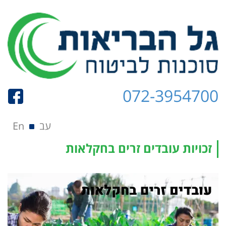
072-3954700
תפריט
Skip to content
עב
En
זכויות עובדים זרים בחקלאות