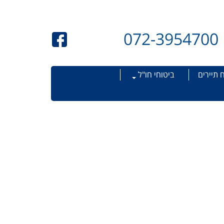
072-3954700
 תיירים
ביטוחי חו"ל