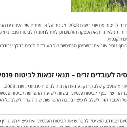
יו המלאות, תנאי העסקה הולמים וכן לתת לדאוג לו לביטוח פנסיוני ולפיצ
ם ולקנסות.
בנוסף נזכיר שוב את זכויותיהן הבסיסיות של העובדים הזרים במלך עבודת
יה לעובדים זרים – תנאי זכאות לביטוח פנסיו
י מהמעסיק שלו. כך נקבע בצו הרחבה לביטוח פנסיוני בשנת 2008.
הזר שלו כסף לביטוח פנסיוני, בשווה לשיעור ההפרשה לביטוח פנסיוני
העובד הזר, לשלם לו פיצוי בגובה ההפרשות שהיה צריך לשלם כל השנים ע
 עבודתו, הוא יכול להפריש את הביטוח הפנסיוני ואת פיצויי הפיטורין כ