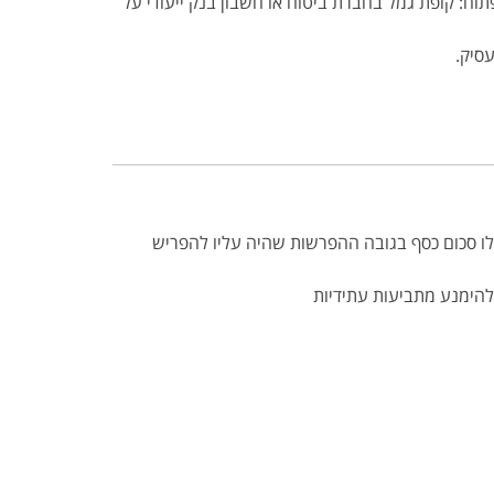
וח: קופת גמל בחברת ביטוח או חשבון בנק ייעודי על
ו סכום כסף בגובה ההפרשות שהיה עליו להפריש
 להימנע מתביעות עתידיות