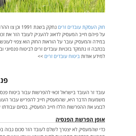
חוק העסקת עובדים זרים
נחקק בשנת 1991 וכן צו ההרחבה לביטוח פנסיוני בשנת 2008. מגינים על זכויותיהם של העובדים הזרים בישראל.
על פיהם חייב המעסיק לדאוג להעניק לעובד הזר את זכויות
במידה והמעסיק עובר על הוראות החוק הוא צפוי לעונשי
בכתבה זו נתמקד בזכויות עובדים זרים לביטוח פנסיוני ו
למידע אודות
ביטוח עובדים זרים
>>
פנס
עובד זר העובד בישראל זכאי להפרשות עבור ביטוח פנסיונ
משמעות הדבר היא, שהמעסיק חייב להפריש עבור העובד 
לבצע את ההפרשות הללו חייב המעסיק, בסיום עבודתו של 
אופן הפרשת הפנסיה
כדי שהמעסיק לא יצטרך לשלם לעובד הזר סכום גבוה בסיום