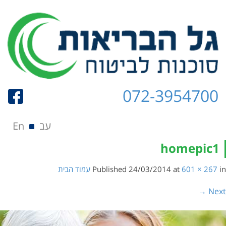
072-3954700
תפריט
Skip to content
עב
En
homepic1
in
601 × 267
at
24/03/2014
Published
עמוד הבית
Next →