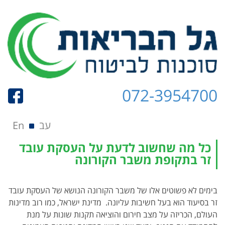
072-3954700
תפריט
Skip to content
עב
En
כל מה שחשוב לדעת על העסקת עובד
זר בתקופת משבר הקורונה
בימים לא פשוטים אלו של משבר הקורונה הנושא של העסקת עובד
זר בסיעוד הוא בעל חשיבות עליונה. מדינת ישראל, כמו רוב מדינות
העולם, הכריזה על מצב חירום והוציאה תקנות שונות על מנת