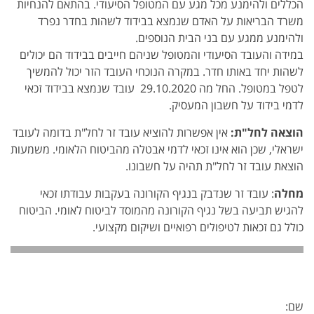
הכללים ולהימנע מכל מגע עם המטופל הסיעודי. בהתאם להנחיות
משרד הבריאות על האדם שנמצא בבידוד לשהות בחדר נפרד
ולהימנע ממגע עם בני הבית הנוספים.
במידה והעובד הסיעודי והמטופל שניהם חייבים בבידוד הם יכולים
לשהות יחד באותו חדר. במקרה הנוכחי העובד הזר יכול להמשיך
לטפל במטופל. החל מה 29.10.2020 עובד שנמצא בבידוד זכאי
לדמי בידוד על חשבון המעסיק.
הוצאה לחל"ת:
אין אפשרות להוציא עובד זר לחל"ת בדומה לעובד
ישראלי, שכן הוא אינו זכאי לדמי אבטלה מהביטוח הלאומי. משמעות
הוצאת עובד זר לחל"ת תהיה על חשבונו.
מחלה
: עובד זר שנדבק בנגיף הקורונה בעקבות עבודתו זכאי
להגיש תביעה בשל נגיף הקורונה מהמוסד לביטוח לאומי. הביטוח
כולל גם זכאות לטיפולים רפואיים ושיקום מקצועי.
שם: