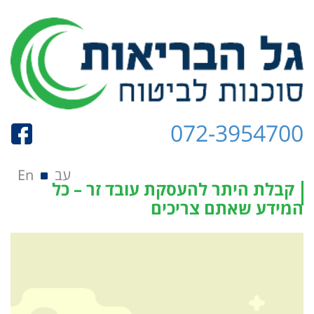
072-3954700
תפריט
Skip to content
עב
En
קבלת היתר להעסקת עובד זר – כל
המידע שאתם צריכים