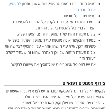
טופס התחייבות מטעם המעסיק שהוא אכן מתכוון
להעסיק
את העובד הזר
טופס ויתור על סודיות
במידה ומדובר על עובד זר לקטין על ההורים להגיש גם
הצהרה במקביל להגשת בקשת ההיתר.
צילום תעודת זהות של המטופל יחד עם הספח שלה.
במידה והבקשה אינה מוגשת ע"י המטופל העתידי בשל אי
כשירותו לכך, אלא ע"י מישהו אחר – עליו להוסיף לבקשה את
צילום תעודת הזהות שלו וכן הצהרה שהוא זה שעתיד לשלם
לעובד הזר.
אם יש למטופל אפוטרופוס יש להוסיף את אישורו לבקשה.
צירוף מסמכים רפואיים
לבקשה לקבלת היתר להעסקת עובד זר יש לצרף את כל האישורים
הרפואיים המעידים על מצבו הנפשי והפיסי של החולה.
יש לפרט את הסיבות שבשלן זקוק האדם לטיפול סיעודי.
האישורים צריכים להיכתב ע"י רופא המשפחה של האדם הסיעודי