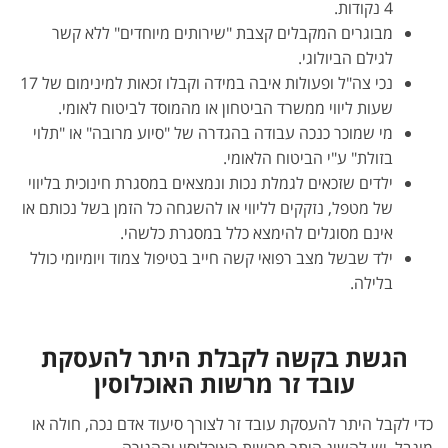
4 נקודות.
מבוגרים המקבלים קצבת "שירותים מיוחדים" ללא קשר
לגילם הביולוגי.
נכי צה"ל ופעולות איבה במידה וקבלו זכאות למינימום של 17
שעות ליווי ממשרד הביטחון או מהמוסד לביטוח לאומי.
מי שמוכר כנכה עבודה בהגדרה של "סיוע מרובה" או "תלוי
בזולת" ע"י הביטוח הלאומי.
ילדים שזכאים לגמלת נכות ונמצאים במסגרת חינוכית בליווי
של מטפל, נזקקים לליווי או להשגחה כל הזמן בשל נכותם או
אינם מסוגלים להימצא כלל במסגרת כלשהי.
ילד שבשל מצב רפואי קשה חייב בטיפול צמוד ויומיומי כולל
בלילה.
הגשת בקשה לקבלת היתר להעסקת
עובד זר מרשות האוכלוסין
כדי לקבל היתר להעסקת עובד זר לצורך סיעוד אדם נכה, חולה או