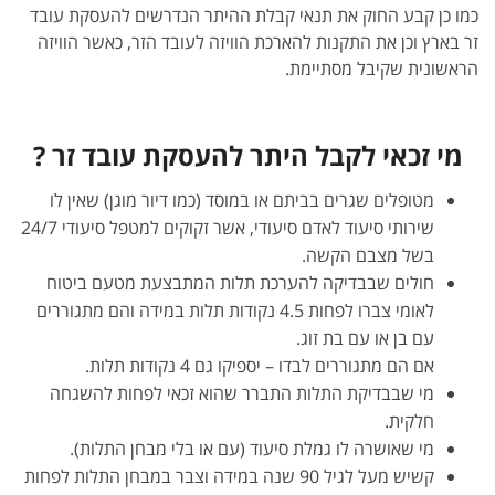
כמו כן קבע החוק את תנאי קבלת ההיתר הנדרשים להעסקת עובד
זר בארץ וכן את התקנות להארכת הוויזה לעובד הזר, כאשר הוויזה
הראשונית שקיבל מסתיימת.
מי זכאי לקבל היתר להעסקת עובד זר ?
מטופלים שגרים בביתם או במוסד (כמו דיור מוגן) שאין לו
שירותי סיעוד לאדם סיעודי, אשר זקוקים למטפל סיעודי 24/7
בשל מצבם הקשה.
חולים שבבדיקה להערכת תלות המתבצעת מטעם ביטוח
לאומי צברו לפחות 4.5 נקודות תלות במידה והם מתגוררים
עם בן או עם בת זוג.
אם הם מתגוררים לבדו – יספיקו גם 4 נקודות תלות.
מי שבבדיקת התלות התברר שהוא זכאי לפחות להשגחה
חלקית.
מי שאושרה לו גמלת סיעוד (עם או בלי מבחן התלות).
קשיש מעל לגיל 90 שנה במידה וצבר במבחן התלות לפחות