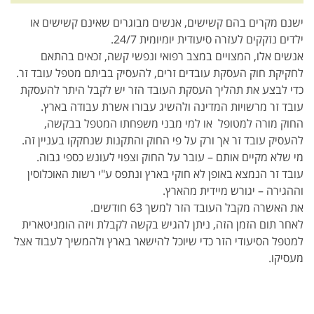
ישנם מקרים בהם קשישים, אנשים מבוגרים שאינם קשישים או
ילדים נזקקים לעזרה סיעודית יומיומית 24/7.
אנשים אלו, המצויים במצב רפואי ונפשי קשה, זכאים בהתאם
לחקיקת חוק העסקת עובדים זרים, להעסיק בביתם מטפל עובד זר.
כדי לבצע את תהליך העסקת העובד הזר יש לקבל היתר להעסקת
עובד זר מרשויות המדינה ולהשיג עבורו אשרת עבודה בארץ.
החוק מורה למטופל או למי מבני משפחתו המטפל בבקשה,
להעסיק עובד זר אך ורק על פי החוק והתקנות שנחקקו בעניין זה.
מי שלא מקיים אותם – עובר על החוק וצפוי לעונש כספי גבוה.
עובד זר הנמצא באופן לא חוקי בארץ ונתפס ע"י רשות האוכלוסין
וההגירה – יגורש מיידית מהארץ.
את האשרה מקבל העובד הזר למשך 63 חודשים.
לאחר תום הזמן הזה, ניתן להגיש בקשה לקבלת ויזה הומניטארית
למטפל הסיעודי הזר כדי שיוכל להישאר בארץ ולהמשיך לעבוד אצל
מעסיקו.