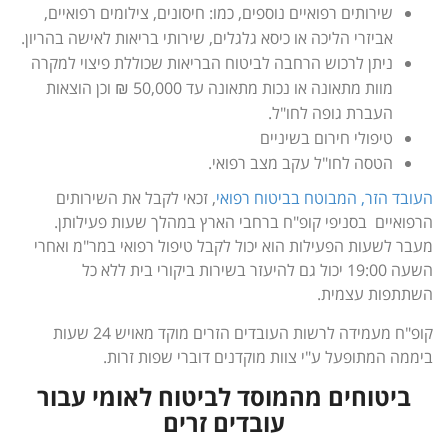
שירותים רפואיים נוספים, כמו: חיסונים, צילומים רפואיים,
אביזרי הליכה או כיסא גלגלים, שירותי בריאות לאישה בהריון.
ניתן לרכוש הרחבה לביטוח הבריאות שכוללת פיצוי למקרה
מוות מתאונה או נכות מתאונה עד 50,000 ₪ וכן הוצאות
העברת גופה לחו"ל.
טיפולי חירום בשיניים
הטסה לחו"ל עקב מצב רפואי.
העובד הזר, המבוטח בביטוח רפואי
, זכאי לקבל את השירותים
הרפואיים בסניפי קופ"ח ברחבי הארץ במהלך שעות פעילותן.
מעבר לשעות הפעילות הוא יכול לקבל טיפול רפואי במר"מ ואחרי
השעה 19:00 יכול גם להיעזר בשירות ביקורי בית ללא כל
השתתפות עצמית.
קופ"ח מעמידה לרשות העובדים הזרים מוקד מאויש 24 שעות
ביממה המתופעל ע"י צוות מוקדנים דוברי שפות זרות.
ביטוחים מהמוסד לביטוח לאומי עבור
עובדים זרים