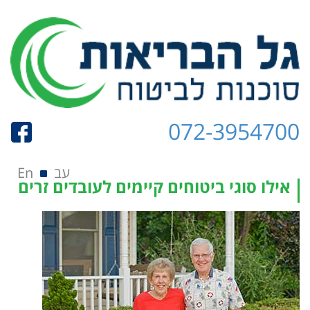
072-3954700
תפריט
Skip to content
עב
En
אילו סוגי ביטוחים קיימים לעובדים זרים