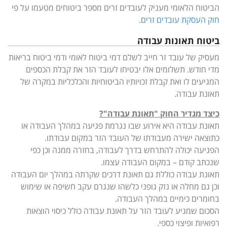
הביטוח הלאומי מעניק לעובדים זרים מספר ביטוחים מטעמו על פי
חוק העסקת עובדים זרים
.
ביטוח תאונות עבודה
מעסיק של עובד זר חייב לשלם דמי ביטוח לאומי ודמי ביטוח בריאות
מדי חודש. תשלומים אלו יבטיחו לעובד הזר את קבלת הכספים
המגיעים לו ואת קבלת זכויותיו הביטוחיות והכלכליות במקרה של
תאונת עבודה.
כיצד מגדיר החוק "תאונת עבודה"?
תאונת עבודה היא אירוע שבו נגרמת פגיעה במהלך העבודה או
כתוצאה ישירה מעבודתו של העובד הזר במקום עבודתו.
הפגיעה יכולה להתרחש בדרך לעבודה, בחזרה ממנה וכן כפי
שנכתב קודם – במקום העבודה עצמו.
תאונת עבודה כוללת גם תאונת דרכים שקרתה במהלך יום העבודה
וכן גם מחלה או נזק גופני כלשהו שנגרם עקב חשיפה או שימוש
בחומרים כימיים במהלך העבודה.
הסכום שמגיע לעובד הזר על תאונת עבודה כולל כיסוי הוצאות
רפואיות ופיצוי כספי.