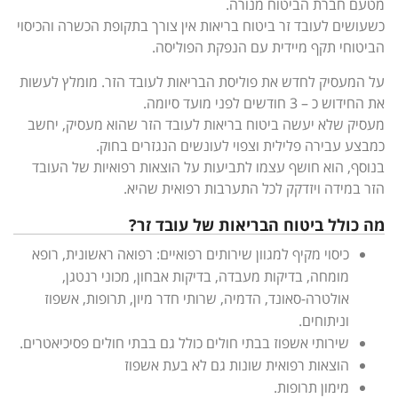
מטעם חברת הביטוח מנורה.
כשעושים לעובד זר ביטוח בריאות אין צורך בתקופת הכשרה והכיסוי
הביטוחי תקף מיידית עם הנפקת הפוליסה.
על המעסיק לחדש את פוליסת הבריאות לעובד הזר. מומלץ לעשות
את החידוש כ – 3 חודשים לפני מועד סיומה.
מעסיק שלא יעשה ביטוח בריאות לעובד הזר שהוא מעסיק, יחשב
כמבצע עבירה פלילית וצפוי לעונשים הנגזרים בחוק.
בנוסף, הוא חושף עצמו לתביעות על הוצאות רפואיות של העובד
הזר במידה ויזדקק לכל התערבות רפואית שהיא.
מה כולל ביטוח הבריאות של עובד זר?
כיסוי מקיף למגוון שירותים רפואיים: רפואה ראשונית, רופא
מומחה, בדיקות מעבדה, בדיקות אבחון, מכוני רנטגן,
אולטרה-סאונד, הדמיה, שרותי חדר מיון, תרופות, אשפוז
וניתוחים.
שירותי אשפוז בבתי חולים כולל גם בבתי חולים פסיכיאטרים.
הוצאות רפואית שונות גם לא בעת אשפוז
מימון תרופות.