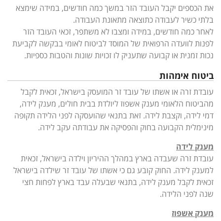
את הכספים יקבל העובד הזר במשך כמה חודשים, במידה שימצא
בלתי כשיר לעבודה כתוצאה מתאונת העבודה.
לאחר כמה חודשים, במידה ומצבו לא משתפר, זכאי העובד הזר
לפנות לוועדה הרפואית של המוסד לביטוח לאומי בבקשה לקביעת
נכות זמנית או קבועה שתעניק לו זכויות שונות והטבות כספיות.
ביטוח אימהות
עובדת זרה או אשתו של עובד זר המועסק בישראל, זכאית לקבל
מהביטוח הלאומי מענק אשפוז ליולדת בבית חולים, מענק לידה,
דמי לידה, וקצבת לידה. זאת בתנאי שהועסקה לפני הלידה תקופה
מינימלית הקבועה בחוק והפסיקה את עבודתה עקב לידה.
מענק לידה
עובדת זרה שעבדה בארץ במהלך ההיריון וילדה בישראל, זכאית
למענק לידה. החוק קובע גם כי אשתו של עובד זר שילדה בישראל
זכאית לקבל מענק לידה, בתנאי שבעלה עבד בארץ לפחות חצי
שנה לפני הלידה.
מענק אשפוז