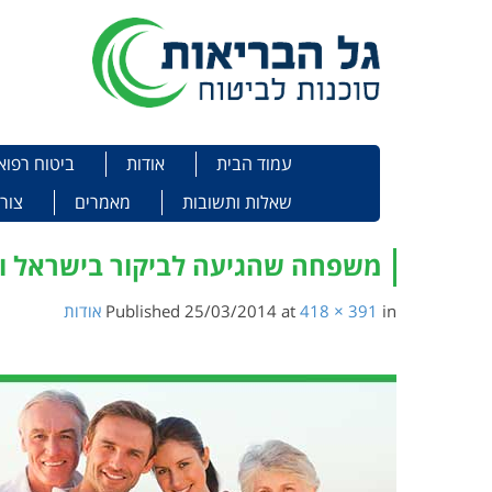
תפריט
Skip to content
עמוד הבית
אודות
ביטוח רפוא
שאלות ותשובות
מאמרים
צור
משפחה שהגיעה לביקור בישראל וע
in
418 × 391
at
25/03/2014
Published
אודות