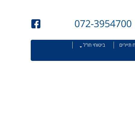
072-3954700
 תיירים
ביטוחי חו"ל