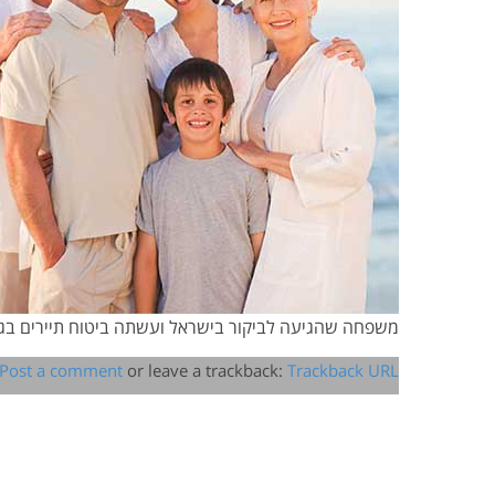
משפחה שהגיעה לביקור בישראל ועשתה ביטוח תיירים בג
Post a comment
or leave a trackback:
Trackback URL