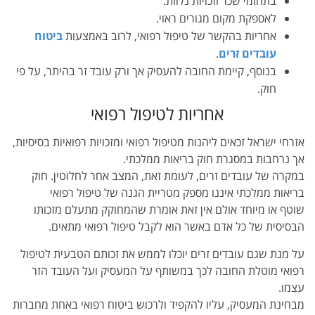
בתחומי שכר וזכויות נלוות.
לאספקת מקום מגורים ראוי.
אחריות בהקשר של טיפול רפואי, לרוב באמצעות
ביטוח
עובדים זרים
.
בנוסף, קיימת החובה להעסיק אך ורק עובד זר בהיתר, על פי
חוק.
אחריות לטיפול רפואי
אזרחי ישראל זכאים ליהנות מטיפול רפואי ומזכויות רפואיות בסיסיות,
אך נרחבות במסגרת חוק בריאות ממלכתי.
במקרה של עובדים זרים, לעומת זאת, המצב אחר לחלוטין. חוק
בריאות ממלכתי איננו מספק מטריית הגנה של טיפול רפואי
שוטף או מיוחד אולם אין זאת אומרת שהמחוקק מתעלם מזכותו
הבסיסית של כל אדם באשר הוא לקבל טיפול רפואי מתאים.
על מנת שגם עובדים זרים יוכלו לממש את זכותם הטבעית לטיפול
רפואי מוטלת החובה לכך במשותף על המעסיק ועל העובד הזר
עצמו.
מבחינת המעסיק, עליו להקפיד ולרכוש ביטוח רפואי באחת מחברות