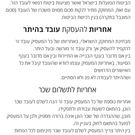
הביטוח הפועלות בישראל ואשר מציעות ביטוח רפואי לעובד הזר.
עם זאת, המחוקק מתיר לנקות סכום מסוים משכרו של העובד (סכום
המוגבל בתקרה) בגין רכישת הביטוח.
אחריות
להעסקת
עובד בהיתר
מבחינת המחוקק הישראלי, באחריותו של כל המעסיק עובד זר
להקפיד להעסיק אך ורק עובד זר מורשה ובעל היתר.
בין אם מדובר בענף הבנייה או התיירות ובין אם מדובר בענף
הסיעוד, באחריות המעסיק עצמו לוודא שהעובד קיבל את כל
האישורים הדרושים
ושההיתר לעבודה לא פג ולא הסתיים.
אחריות לתשלום שכר
אחריות נוספת של כל המעסיק עובד זר הנה לשלם לעובד שכר
הוגן, בהתאם לשעות עבודתו ולתפקידו.
מובן, שההגדרה של שכר הוגן אינה ברורה מספיק ולכן על המעסיק
לפועל בהתאם לחוק בעניין זה.
בין היתר צריך המעסיק לשלם לעובד שכר מינימום לכל הפחות