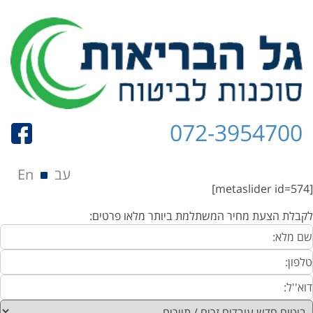
072-3954700
תפריט
Skip to content
עב
En
[metaslider id=574]
לקבלת הצעת מחיר המשתלמת ביותר מלאו פרטים: