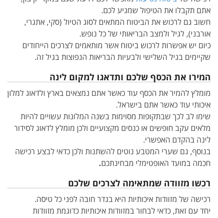
אתם תקבלו את הטיפול שמגיע לכם.
חשוב גם לרכוש את הביטוח המתאים לסוג הטיול (סקי, אתגרי,
אורבני), לגיל ולמצב הבריאותי של כל נופש.
כיום יש אפשרות לרכוש ביטוח אשר מותאמים לצרכים הייחודים
שקיימים בגיל השלישי ולבעיות הבריאות הנפוצות בגיל זה.
המירו את הכסף שלכם ותדאגו למקום לינה
מומלץ להמיר את הכסף עוד כאשר אתם נמצאים בארץ ולדאוג למלון
איכותי עוד כאשר אתם בישראל.
שימו לב לכך שבתקופות מסוימות בשנה המלונות עשויים להיות
מלאים עקב חופשים או כנסים מקצועיים ולכן מומלץ לדאוג לסידור
לינה בהקדם האפשרי.
בנוסף, גם שערי המטבע נוטים להשתנות ולכן כדאי לבצע רכישה
חכמה במועד האופטימלי מבחינתכם
.
רכשו מזוודה שמתאימה לצרכים שלכם
רכישה של מזוודות איכותיות היא בגדר חובה לפני כל טיסה.
יחד עם זאת, כדאי לבחור במזוודות איכותיות כדוגמת מזוודות