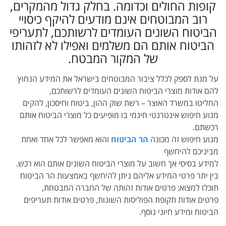
קופות החולים וכדומה. בחלק גדול מהמקרים,
רוב המבוטחים אינם מודעים להיקף כיסויי
הביטוח השונים העומדים לרשותכם, לתעריפי
הביטוח אותם הם משלמים ואפילו לא לזהותו
של המקור המבטח.
על מנת לספק לכלל ציבור המבוטחים בישראל את המידע הנחוץ
להם אודות מוצרי הביטוח השונים העומדים לרשותכם,
החליטו במשרד האוצר – רשת שוק ההון, ביטוח וחיסכון, להקים
מנוע חיפוש אינטרנטי חינמי בו מופיעים כל מוצרי הביטוח אותם
רכשתם.
מנוע חיפוש זה מכונה
הר הביטוח
והוא מאפשר לכל אחד ואחת
מביניכם להיחשף
למידע בסיסי אך חשוב על מוצרי הביטוח השונים אותם הוא רכש.
בין יתר פרטי המידע אליהם ניתן להיחשף באמצעות הר הביטוח
תוכלו למצוא: פרטים אודות זהותה של החברה המבטחת,
פרטים אודות תקופת הפוליסות השונות, פרטים אודות תעריפים
הביטוח ומידע חיוני נוסף.