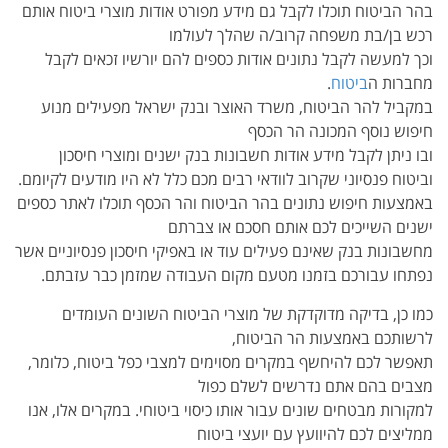
בהר הביטוח תוכלו לקבל גם מידע מפורט אודות מוצרי ביטוח אותם
רכש בן/בת משפחה קרוב/ה שהלך לעולמו
וכך למעשה לקבל נתונים אודות כספים להם יורשיו זכאים לקבל
מחברות ה
ביטוח
.
במקביל להר הביטוח, משרד האוצר ובנק ישראל מפעילים מנוע
חיפוש נוסף המכונה הר הכסף
ובו ניתן לקבל מידע אודות חשבונות בנק ישנים ומוצרי חיסכון
וביטוח פנסיוני שקרוב לוודאי רבים מכם כלל לא היו מודעים לקיומם.
באמצעות חיפוש נתונים בהר הביטוח והר הכסף תוכלו לאתר כספים
ישנים השייכים לכם אותם חסכם או צברתם
מחשבונות בנק שאינם פעילים עוד או באפיקי חיסכון פנסיוניים אשר
נפתחו עבורכם בזמנו מטעם מקום העבודה שמזמן כבר עזבתם.
כמו כן, בדיקה מדוקדקת של מוצרי הביטוח השונים העומדים
לרשותכם באמצעות הר הביטוח,
תאפשר לכם להיחשף במקרים מסוימים למצבי כפל ביטוח, כלומר,
מצבים בהם אתם נדרשים לשלם כפול
למקורות מבטחים שונים עבור אותו כיסוי ביטוחי. במקרים אלו, אנו
ממליצים לכם להיוועץ עם יועצי ביטוח