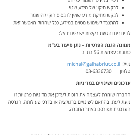
לעיין במידע השמור עליהם
לבקש תיקון של מידע שגוי
לבקש מחיקת מידע שאין לו בסיס חוקי להישמר
להתנגד לשימוש מסוים במידע, ככל שהחוק מאפשר זאת
לבירורים והגשת בקשות יש לפנות אל:
ממונה הגנת הפרטיות – נתן סיעוד בע"מ
כתובת: עצמאות 56 בת ים
מייל:
michal@galhabriut.co.il
טלפון
03-6336730
עדכונים ושינויים במדיניות
החברה שומרת לעצמה את הזכות לעדכן את מדיניות פרטיות זו
מעת לעת, בהתאם לשינויים ברגולציה או בדרכי פעילותה. הגרסה
העדכנית תפורסם באתר החברה.