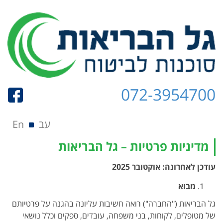
072-3954700
תפריט
Skip to content
עב
En
מדיניות פרטיות – גל הבריאות
עודכן לאחרונה: אוקטובר 2025
מבוא
גל הבריאות ("החברה") רואה חשיבות עליונה בהגנה על פרטיותם
של מטופלים, לקוחות, בני משפחה, עובדים, ספקים וכלל נושאי