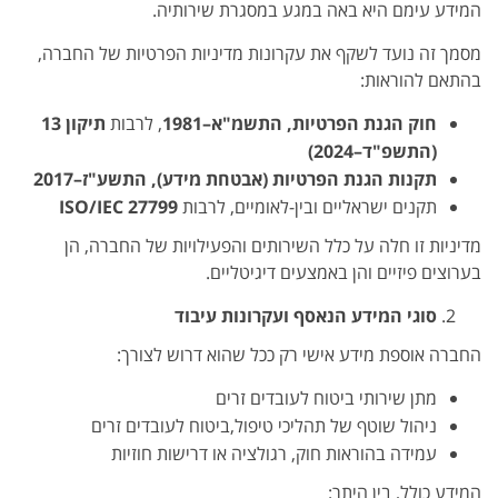
המידע עימם היא באה במגע במסגרת שירותיה.
מסמך זה נועד לשקף את עקרונות מדיניות הפרטיות של החברה,
בהתאם להוראות:
חוק הגנת הפרטיות, התשמ"א–1981
, לרבות
תיקון 13
(התשפ"ד–2024)
תקנות הגנת הפרטיות (אבטחת מידע), התשע"ז–2017
תקנים ישראליים ובין-לאומיים, לרבות
ISO/IEC 27799
מדיניות זו חלה על כלל השירותים והפעילויות של החברה, הן
בערוצים פיזיים והן באמצעים דיגיטליים.
סוגי המידע הנאסף ועקרונות עיבוד
החברה אוספת מידע אישי רק ככל שהוא דרוש לצורך:
מתן שירותי ביטוח לעובדים זרים
ניהול שוטף של תהליכי טיפול,ביטוח לעובדים זרים
עמידה בהוראות חוק, רגולציה או דרישות חוזיות
המידע כולל, בין היתר: