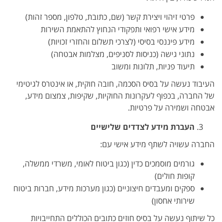
פרטי זיהוי ויצירת קשר (שם, כתובת, טלפון, מספר זהות)
מידע אישי רפואי ותפקודי הנחוץ להתאמת השירות
מידע פיננסי בסיסי (לצרכי תשלום והחזרי זכויות)
נתוני גישה (כניסות לסניפים, מצלמות אבטחה)
תיעוד פניות, תלונות ומשוב
העיבוד נעשה על בסיס הסכמה, חובה חוקית, או אינטרס לגיטימי
של החברה, בכפוף לעקרונות החוקיות, שקיפות, צמצום מידע,
אבטחה ושמירה על פרטיות.
העברת מידע לצדדים שלישיים
החברה עשויה לשתף מידע אישי עם:
גורמים מוסמכים כדין (כגון ביטוח לאומי, משרדי ממשלה,
קופות חולים)
ספקים ומעבדים חיצוניים (כגון מערכות מידע, חברות ביטוח
שירותי אחסון)
כל שיתוף נעשה על בסיס חוזים כתובים הכוללים התחייבויות