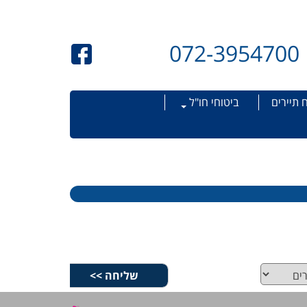
072-3954700
 תיירים
ביטוחי חו"ל