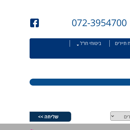
072-3954700
 תיירים
ביטוחי חו"ל