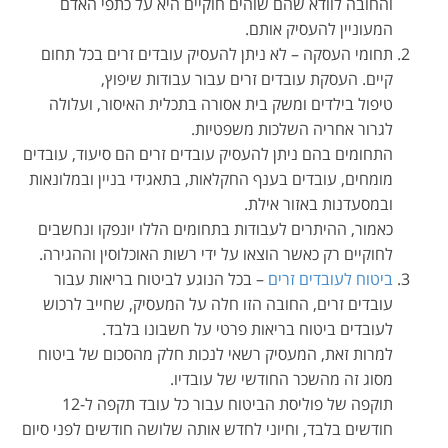
והחובה לוודא שהם שוהים חוקיים היא על כתפי האדם
המעוניין להעסיק אותם.
תחומי העסקה – לא ניתן להעסיק עובדים זרים בכל תחום
קיים. העסקת עובדים זרים עבור עבודות שיפוץ,
טיפול בילדים ומשק בית אסורה בתכלית האיסור, ועלולה
לגרור אחריה השלכות משפטיות.
התחומים בהם ניתן להעסיק עובדים זרים הם סיעוד, עובדים
מומחים, עובדים בענף החקלאות, בתאגידי בניין ובמלונאות
ובמסעדנות באזור אילת.
כאמור, ההיתרים לעבודות בתחומים הללו יונפקו ונחשבים
לחוקיים רק כאשר הוצאו על ידי רשות האוכלוסין וההגירה.
ביטוח לעובדים זרים
– בכל הנוגע לביטוח בריאות עבור
עובדים זרים, החובה הזו חלה על המעסיק, שחייב לרכוש
לעובדים ביטוח בריאות פרטי על חשבונו בלבד.
למרות זאת, המעסיק רשאי לנכות חלק מהסכום של ביטוח
מסוג זה מהשכר החודשי של עובדיו.
תוקפה של פוליסת הביטוח עבור כל עובד תקפה ל-12
חודשים בלבד, וחיוני לחדש אותה שלושה חודשים לפני סיום