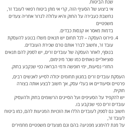
שנת הביטוח.
אי ביצוע של הסעיף הזה, קרי אי מתן ביטוח רפואי לעובד זר,
נחשבת כעבירה על החוק והיא עלולה לגרור אחריה צעדים
משפטיים
בדמות מאסר או קנסות כבדים.
פירוט העסקה – לכל תחום יש תנאים משלו בנוגע להעסקת
עובד זר, וחשוב לברר אותם טרם שכירת העובדים.
בנוסף, לאחר העסקה של עובדים זרים, יש לספק להם תנאים
סוציאליים נאותים כמו שכר מינימום,
החזרי נסיעות, ימי חופשה ודמי הבראה כפי שנקבע בחוק.
העסקת עובדים זרים במגוון תחומים יכולה לסייע לאנשים רבים,
פרטיים וסיעודיים או בעלי עסק, אך חשוב לבצע אותה בצורה
חוקית.
יש להקפיד על הסעיפים ועל הסייגים הרשומים בחוק ולהעסיק
עובדים זרים כפי שנקבע בו.
חשוב גם לספק לעובדים הללו את הזכויות המגיעות להם, כמו ביטוח
לעובד זר,
על מנת להימנע מפגיעה בהם וגם מצעדים משפטיים מחמירים